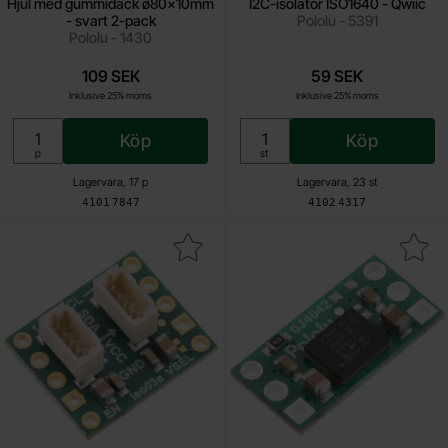
Hjul med gummidäck ø80x10mm
I2C-isolator ISO1640 - Qwiic
- svart 2-pack
Pololu - 5391
Pololu - 1430
109 SEK
59 SEK
Inklusive 25% moms
Inklusive 25% moms
Köp
Köp
Enhet:
Enhet:
p
st
Lagervara, 17 p
Lagervara, 23 st
Art. nr
Art. nr
4101
7847
4102
4317
solator med strömförsörjning och Qwiic - 3.3/5V 200mA som favo
Makera isolerad DCDC-omvandlare 