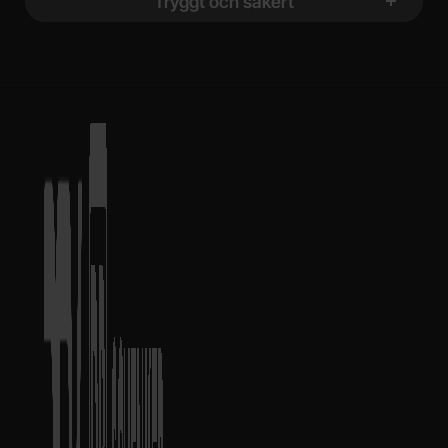
Tryggt och säkert