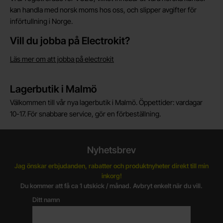
kan handla med norsk moms hos oss, och slipper avgifter för
införtullning i Norge.
Vill du jobba på Electrokit?
Läs mer om att jobba på electrokit
Lagerbutik i Malmö
Välkommen till vår nya lagerbutik i Malmö. Öppettider: vardagar
10-17. För snabbare service, gör en förbeställning.
Nyhetsbrev
Jag önskar erbjudanden, rabatter och produktnyheter direkt till min
inkorg!
Du kommer att få ca 1 utskick / månad. Avbryt enkelt när du vill.
Ditt namn