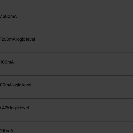
0V 600mA
200mA logic level
 100mA
00mA logic level
47A logic level
 100mA