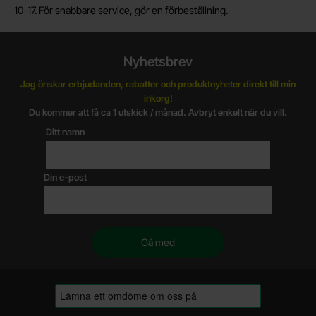
10-17. För snabbare service, gör en förbeställning.
Nyhetsbrev
Jag önskar erbjudanden, rabatter och produktnyheter direkt till min
inkorg!
Du kommer att få ca 1 utskick / månad. Avbryt enkelt när du vill.
Ditt namn
Din e-post