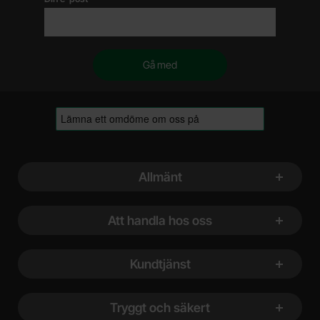
Sidfot Blandad info och länkar
Allmänt
Att handla hos oss
Kundtjänst
Tryggt och säkert