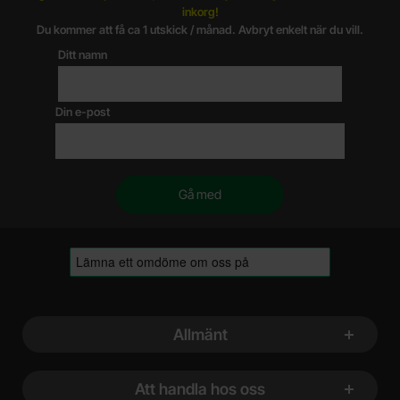
inkorg!
Du kommer att få ca 1 utskick / månad. Avbryt enkelt när du vill.
Ditt namn
Din e-post
Sidfot Blandad info och länkar
Allmänt
Att handla hos oss