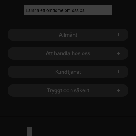
Sidfot Blandad info och länkar
Allmänt
Att handla hos oss
Kundtjänst
Tryggt och säkert