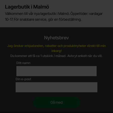
Lagerbutik i Malmö
Välkommen till vår nya lagerbutik i Malmö. Öppettider: vardagar
10-17. För snabbare service, gör en förbeställning.
Nyhetsbrev
Jag önskar erbjudanden, rabatter och produktnyheter direkt till min
inkorg!
Du kommer att få ca 1 utskick / månad. Avbryt enkelt när du vill.
Ditt namn
Din e-post