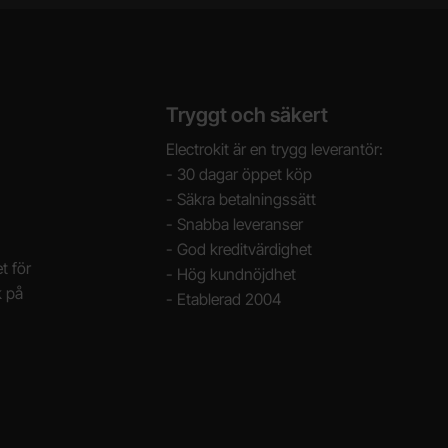
Tryggt och säkert
Electrokit är en trygg leverantör:
- 30 dagar öppet köp
- Säkra betalningssätt
- Snabba leveranser
- God kreditvärdighet
t för
- Hög kundnöjdhet
k på
- Etablerad 2004