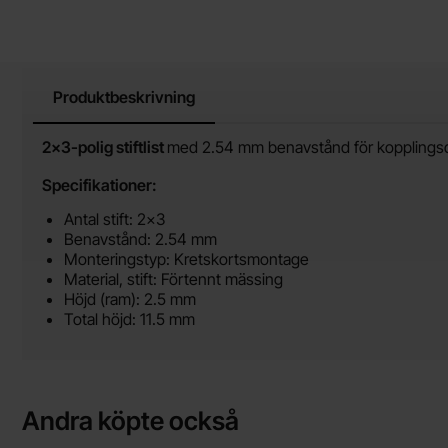
Produktbeskrivning
Produktbeskrivning
2x3-polig stiftlist
med 2.54 mm benavstånd för kopplingsd
Specifikationer:
Antal stift: 2x3
Benavstånd: 2.54 mm
Monteringstyp: Kretskortsmontage
Material, stift: Förtennt mässing
Höjd (ram): 2.5 mm
Total höjd: 11.5 mm
Andra köpte också