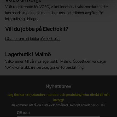
Vi är registrerade för VOEC, vilket innebär at våra norska kunder
kan handla med norsk moms hos oss, och slipper avgifter för
införtullning i Norge.
Vill du jobba på Electrokit?
Läs mer om att jobba på electrokit
Lagerbutik i Malmö
Välkommen till vår nya lagerbutik i Malmö. Öppettider: vardagar
10-17. För snabbare service, gör en förbeställning.
Nyhetsbrev
Jag önskar erbjudanden, rabatter och produktnyheter direkt till min
inkorg!
Du kommer att få ca 1 utskick / månad. Avbryt enkelt när du vill.
Ditt namn