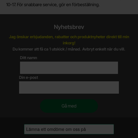
10-17. För snabbare service, gör en förbeställning.
Nyhetsbrev
Jag önskar erbjudanden, rabatter och produktnyheter direkt till min
inkorg!
Du kommer att få ca 1 utskick / månad. Avbryt enkelt när du vill.
Ditt namn
Din e-post