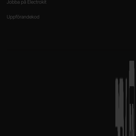
Jobba på Electrokit
Uppförandekod