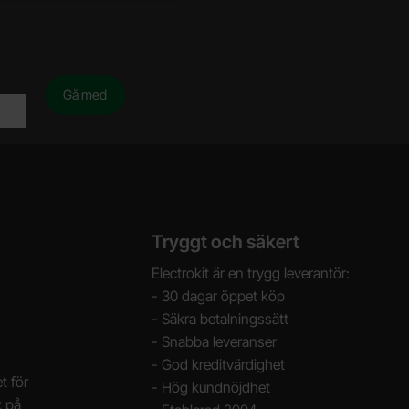
Tryggt och säkert
Electrokit är en trygg leverantör:
- 30 dagar öppet köp
- Säkra betalningssätt
- Snabba leveranser
- God kreditvärdighet
t för
- Hög kundnöjdhet
k på