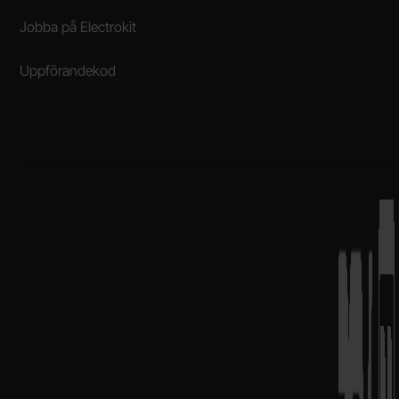
Jobba på Electrokit
Uppförandekod