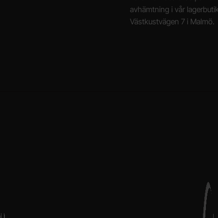
avhämtning i vår lagerbuti
Västkustvägen 7 i Malmö.