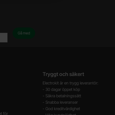
Tryggt och säkert
Electrokit är en trygg leverantör:
- 30 dagar öppet köp
- Säkra betalningssätt
- Snabba leveranser
- God kreditvärdighet
t för