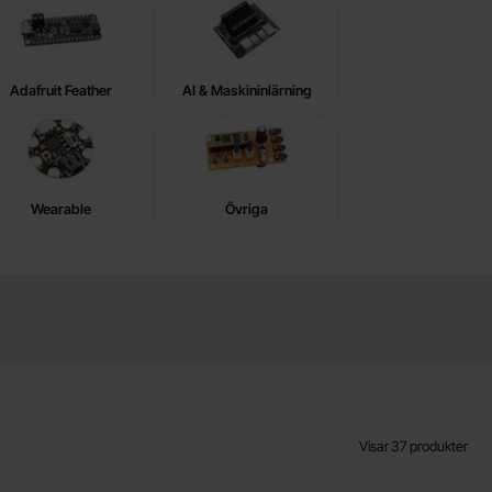
Adafruit Feather
AI & Maskininlärning
Wearable
Övriga
Visar
37
produkter