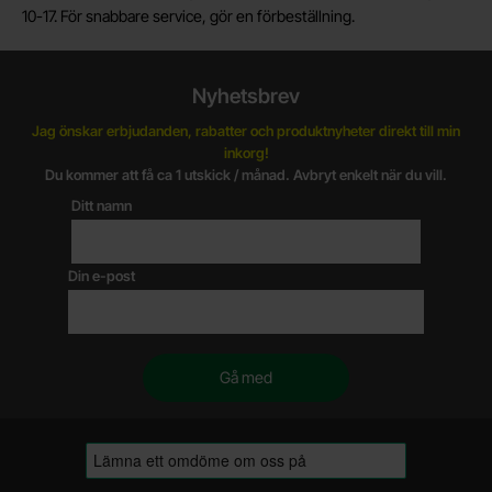
10-17. För snabbare service, gör en förbeställning.
Nyhetsbrev
Jag önskar erbjudanden, rabatter och produktnyheter direkt till min
inkorg!
Du kommer att få ca 1 utskick / månad. Avbryt enkelt när du vill.
Ditt namn
Din e-post