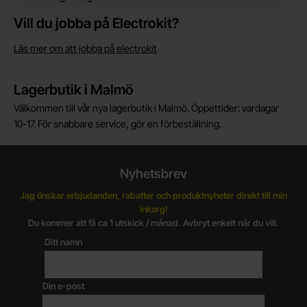
Vill du jobba på Electrokit?
Läs mer om att jobba på electrokit
Lagerbutik i Malmö
Välkommen till vår nya lagerbutik i Malmö. Öppettider: vardagar
10-17. För snabbare service, gör en förbeställning.
Nyhetsbrev
Jag önskar erbjudanden, rabatter och produktnyheter direkt till min
inkorg!
Du kommer att få ca 1 utskick / månad. Avbryt enkelt när du vill.
Ditt namn
Din e-post