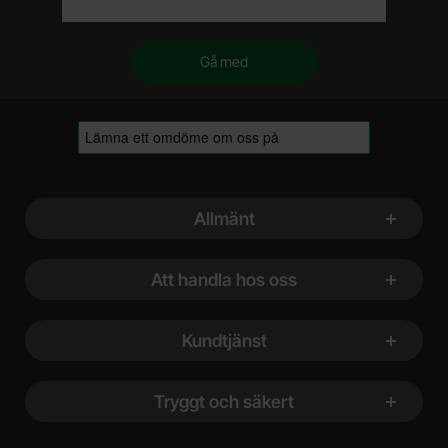
Sidfot Blandad info och länkar
Allmänt
Att handla hos oss
Kundtjänst
Tryggt och säkert