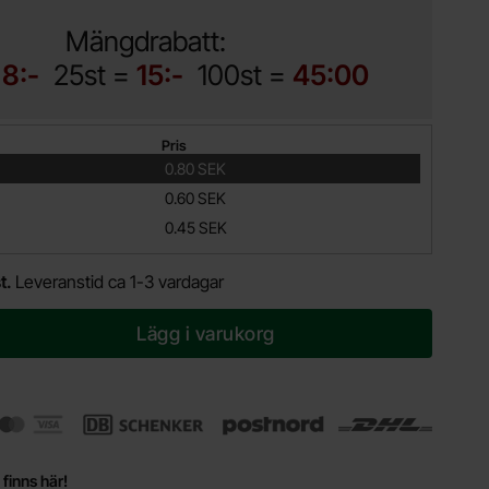
Mängdrabatt:
=
8:-
25st =
15:-
100st =
45:00
Pris
0.80 SEK
0.60 SEK
0.45 SEK
t.
Leveranstid ca 1-3 vardagar
Lägg i varukorg
 finns här!