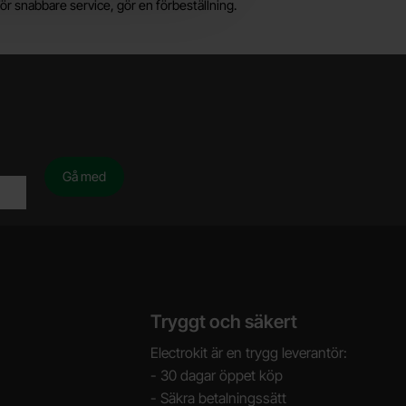
ör snabbare service, gör en förbeställning.
Tryggt och säkert
Electrokit är en trygg leverantör:
- 30 dagar öppet köp
- Säkra betalningssätt