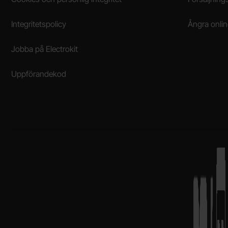
Integritetspolicy
Ångra onli
Jobba på Electrokit
Uppförandekod