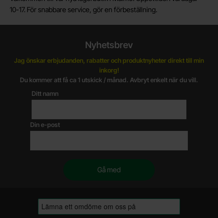
10-17. För snabbare service, gör en förbeställning.
Nyhetsbrev
Jag önskar erbjudanden, rabatter och produktnyheter direkt till min
inkorg!
Du kommer att få ca 1 utskick / månad. Avbryt enkelt när du vill.
Ditt namn
Din e-post