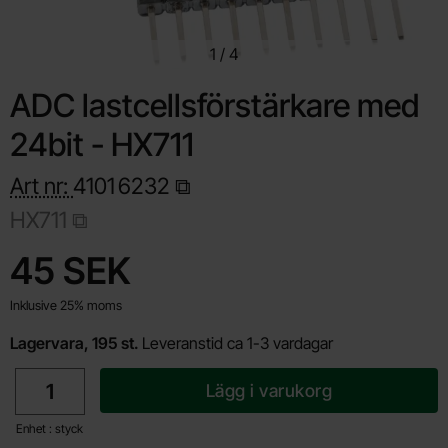
1
/
4
ADC lastcellsförstärkare med
24bit - HX711
Art nr:
4101
6232
HX711
Handla denna produkt ADC lastcellsförstärkare med 24bit - HX
pris
45 SEK
Inklusive 25% moms
Lagervara, 195 st.
Leveranstid ca 1-3 vardagar
antal
Lägg i varukorg
Enhet : styck