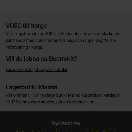
Kort allmän information
VOEC till Norge
Vi är registrerade för VOEC, vilket innebär at våra norska kunder
kan handla med norsk moms hos oss, och slipper avgifter för
införtullning i Norge.
Vill du jobba på Electrokit?
Läs mer om att jobba på electrokit
Lagerbutik i Malmö
Välkommen till vår nya lagerbutik i Malmö. Öppettider: vardagar
10-17. För snabbare service, gör en förbeställning.
Nyhetsbrev