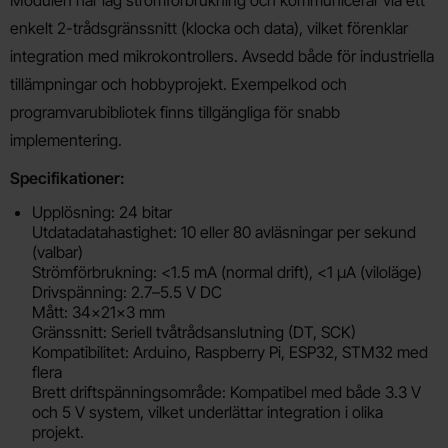
enkelt 2-trådsgränssnitt (klocka och data), vilket förenklar
integration med mikrokontrollers. Avsedd både för industriella
tillämpningar och hobbyprojekt. Exempelkod och
programvarubibliotek finns tillgängliga för snabb
implementering.
Specifikationer:
Upplösning: 24 bitar
Utdatadatahastighet: 10 eller 80 avläsningar per sekund
(valbar)
Strömförbrukning: <1.5 mA (normal drift), <1 µA (viloläge)
Drivspänning: 2.7–5.5 V DC
Mått: 34x21x3 mm
Gränssnitt: Seriell tvåtrådsanslutning (DT, SCK)
Kompatibilitet: Arduino, Raspberry Pi, ESP32, STM32 med
flera
Brett driftspänningsområde: Kompatibel med både 3.3 V
och 5 V system, vilket underlättar integration i olika
projekt.