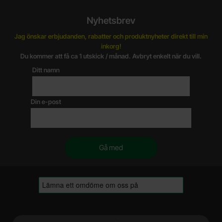
Nyhetsbrev
Jag önskar erbjudanden, rabatter och produktnyheter direkt till min
inkorg!
Du kommer att få ca 1 utskick / månad. Avbryt enkelt när du vill.
Ditt namn
Din e-post
Sidfot Blandad info och länkar