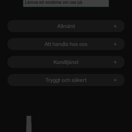
Sidfot Blandad info och länkar
Allmänt
Att handla hos oss
Kundtjänst
Tryggt och säkert