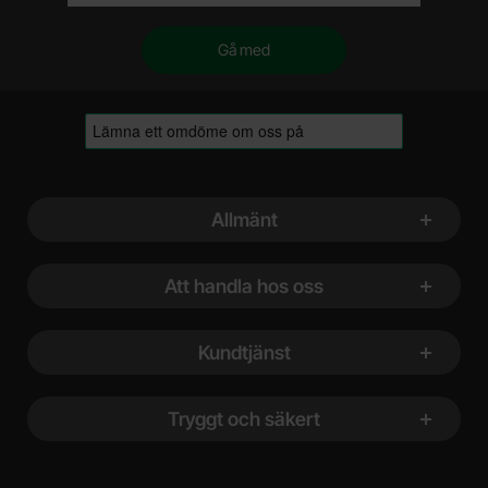
Sidfot Blandad info och länkar
Allmänt
Att handla hos oss
Kundtjänst
Tryggt och säkert