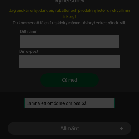
Nyhetsbrev
Jag önskar erbjudanden, rabatter och produktnyheter direkt till min
inkorg!
Du kommer att få ca 1 utskick / månad. Avbryt enkelt när du vill.
Ditt namn
Din e-post
Sidfot Blandad info och länkar
Allmänt