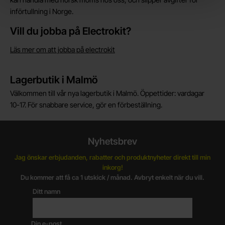
införtullning i Norge.
Vill du jobba på Electrokit?
Läs mer om att jobba på electrokit
Lagerbutik i Malmö
Välkommen till vår nya lagerbutik i Malmö. Öppettider: vardagar
10-17. För snabbare service, gör en förbeställning.
Nyhetsbrev
Jag önskar erbjudanden, rabatter och produktnyheter direkt till min
inkorg!
Du kommer att få ca 1 utskick / månad. Avbryt enkelt när du vill.
Ditt namn
Din e-post