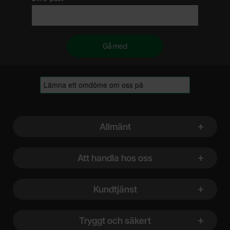
Sidfot Blandad info och länkar
Allmänt
Att handla hos oss
Kundtjänst
Tryggt och säkert