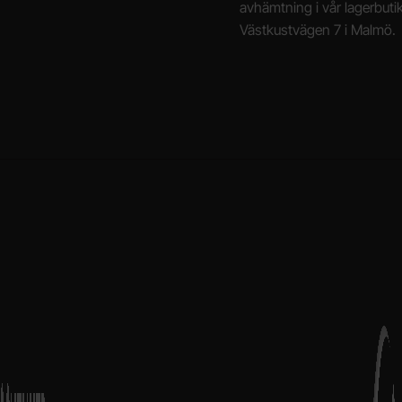
avhämtning i vår lagerbuti
Västkustvägen 7 i Malmö.