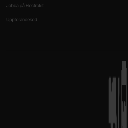
Jobba på Electrokit
Uppförandekod