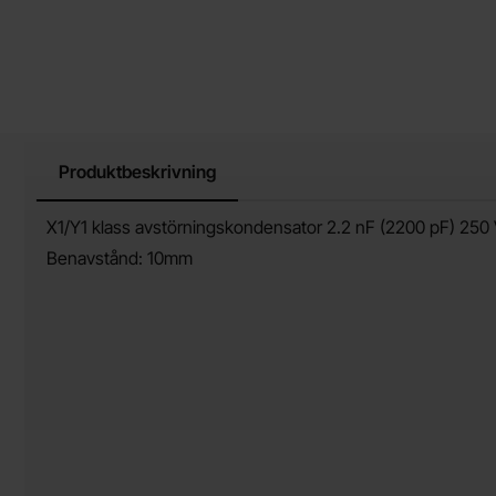
Produktbeskrivning
Produktbeskrivning
X1/Y1 klass avstörningskondensator 2.2 nF (2200 pF) 250
Benavstånd: 10mm