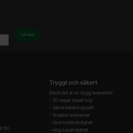
Tryggt och säkert
Electrokit är en trygg leverantör:
- 30 dagar öppet köp
- Säkra betalningssätt
- Snabba leveranser
- God kreditvärdighet
t för
- Hög kundnöjdhet