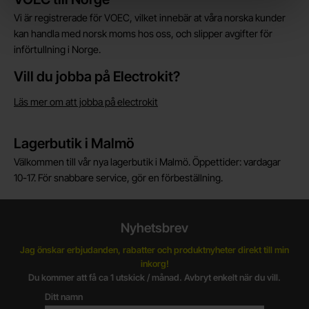
Vi är registrerade för VOEC, vilket innebär at våra norska kunder
kan handla med norsk moms hos oss, och slipper avgifter för
införtullning i Norge.
Vill du jobba på Electrokit?
Läs mer om att jobba på electrokit
Lagerbutik i Malmö
Välkommen till vår nya lagerbutik i Malmö. Öppettider: vardagar
10-17. För snabbare service, gör en förbeställning.
Nyhetsbrev
Jag önskar erbjudanden, rabatter och produktnyheter direkt till min
inkorg!
Du kommer att få ca 1 utskick / månad. Avbryt enkelt när du vill.
Ditt namn