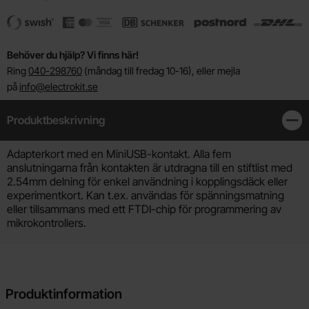
Behöver du hjälp? Vi finns här!
Ring
040-298760
(måndag till fredag 10-16), eller mejla
på
info@electrokit.se
Produktbeskrivning
Stän
Produktbeskrivning
Adapterkort med en MiniUSB-kontakt. Alla fem
anslutningarna från kontakten är utdragna till en stiftlist med
2.54mm delning för enkel användning i kopplingsdäck eller
experimentkort. Kan t.ex. användas för spänningsmatning
eller tillsammans med ett FTDI-chip för programmering av
mikrokontrollers.
Produktinformation