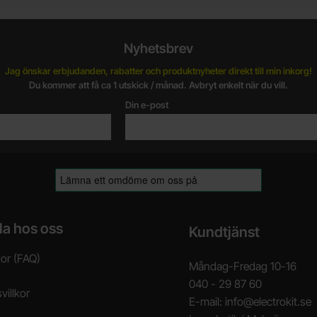
Nyhetsbrev
Jag önskar erbjudanden, rabatter och produktnyheter direkt till min inkorg!
Du kommer att få ca 1 utskick / månad. Avbryt enkelt när du vill.
Din e-post
la hos oss
Kundtjänst
gor (FAQ)
Måndag-Fredag 10-16
040 - 29 87 60
villkor
E-mail: info@electrokit.se