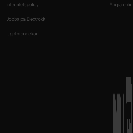
Integritetspolicy
Ångra onli
Jobba på Electrokit
Uppförandekod