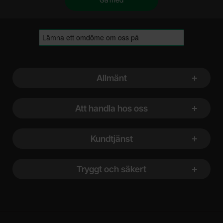
Sidfot Blandad info och länkar
Allmänt
Att handla hos oss
Kundtjänst
Tryggt och säkert