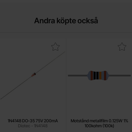
Andra köpte också
Makera 1N4148 DO-35 75V 200mA som favorit
Makera motstånd metallfilm 0.125W 1%
1N4148 DO-35 75V 200mA
Motstånd metallfilm 0.125W 1%
Diotec - 1N4148
100kohm (100k)