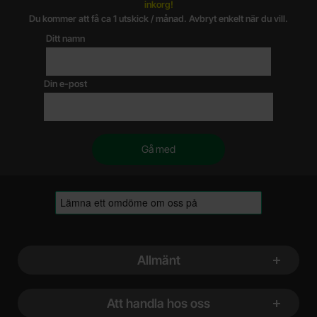
inkorg!
Du kommer att få ca 1 utskick / månad. Avbryt enkelt när du vill.
Ditt namn
Din e-post
Sidfot Blandad info och länkar
Allmänt
Att handla hos oss