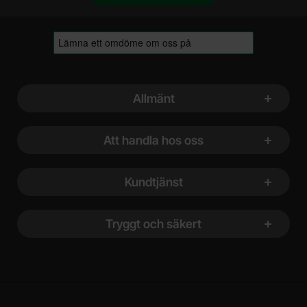
Sidfot Blandad info och länkar
Allmänt
Att handla hos oss
Kundtjänst
Tryggt och säkert