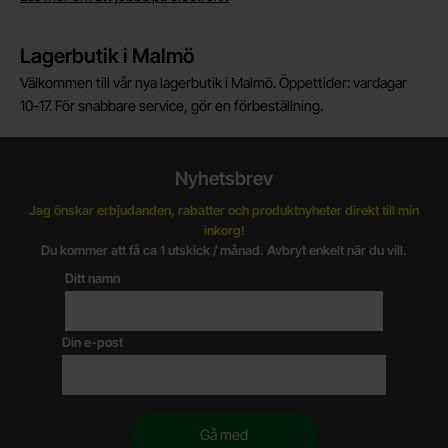
Lagerbutik i Malmö
Välkommen till vår nya lagerbutik i Malmö. Öppettider: vardagar
10-17. För snabbare service, gör en förbeställning.
Nyhetsbrev
Jag önskar erbjudanden, rabatter och produktnyheter direkt till min
inkorg!
Du kommer att få ca 1 utskick / månad. Avbryt enkelt när du vill.
Ditt namn
Din e-post