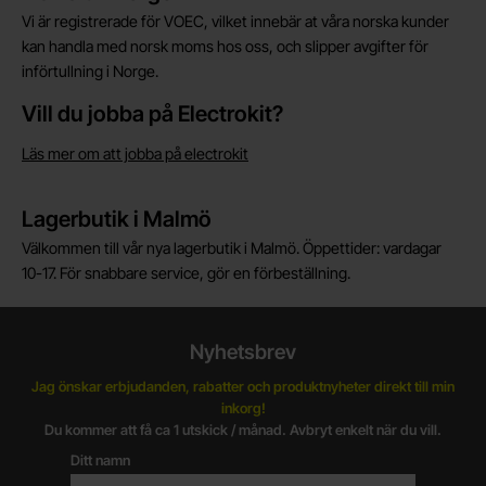
Vi är registrerade för VOEC, vilket innebär at våra norska kunder
kan handla med norsk moms hos oss, och slipper avgifter för
införtullning i Norge.
Vill du jobba på Electrokit?
Läs mer om att jobba på electrokit
Lagerbutik i Malmö
Välkommen till vår nya lagerbutik i Malmö. Öppettider: vardagar
10-17. För snabbare service, gör en förbeställning.
Nyhetsbrev
Jag önskar erbjudanden, rabatter och produktnyheter direkt till min
inkorg!
Du kommer att få ca 1 utskick / månad. Avbryt enkelt när du vill.
Ditt namn