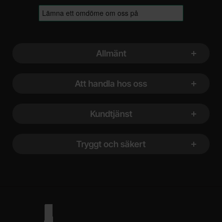
Sidfot Blandad info och länkar
Allmänt
Att handla hos oss
Kundtjänst
Tryggt och säkert