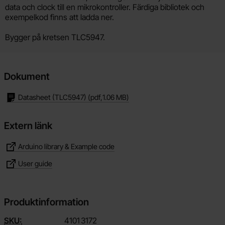
data och clock till en mikrokontroller. Färdiga bibliotek och
exempelkod finns att ladda ner.
Bygger på kretsen TLC5947.
Dokument
Datasheet (TLC5947)
(pdf,
1.06 MB
)
Extern länk
Arduino library & Example code
User guide
Produktinformation
SKU:
4101
3172