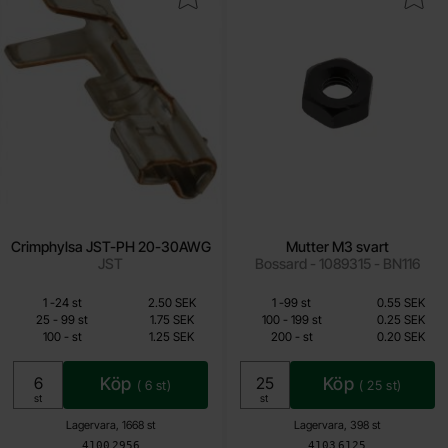
Crimphylsa JST-PH 20-30AWG
Mutter M3 svart
JST
Bossard - 1089315 - BN116
Mängdrabatt
Mängdrabatt
Från
Från
Antal
Pris /st
till
Antal
Pris /st
till
1
-
24
st
2.50 SEK
1
-
99
st
0.55 SEK
1.25 SEK
0.20 SEK
till
till
25
-
99
st
1.75 SEK
100
-
199
st
0.25 SEK
till
till
100
-
st
1.25 SEK
200
-
st
0.20 SEK
Inklusive 25% moms
Inklusive 25% moms
Köp
Köp
(
6
st)
(
25
st)
Enhet:
Enhet:
st
st
Lagervara, 1668 st
Lagervara, 398 st
Art. nr
Art. nr
4100
2956
4103
6125