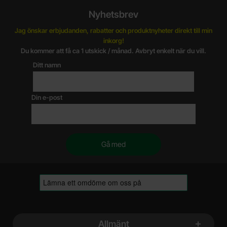
Nyhetsbrev
Jag önskar erbjudanden, rabatter och produktnyheter direkt till min
inkorg!
Du kommer att få ca 1 utskick / månad. Avbryt enkelt när du vill.
Ditt namn
Din e-post
Sidfot Blandad info och länkar
Allmänt