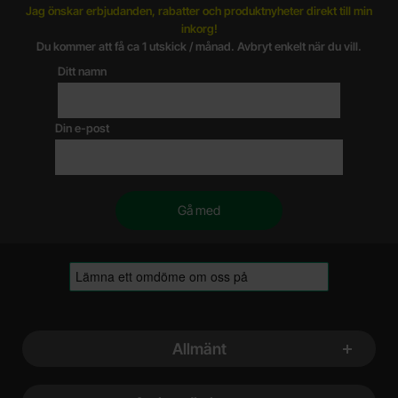
Jag önskar erbjudanden, rabatter och produktnyheter direkt till min
inkorg!
Du kommer att få ca 1 utskick / månad. Avbryt enkelt när du vill.
Ditt namn
Din e-post
Sidfot Blandad info och länkar
Allmänt