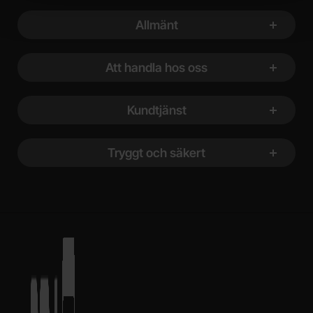
Sidfot Blandad info och länkar
Allmänt
Att handla hos oss
Kundtjänst
Tryggt och säkert