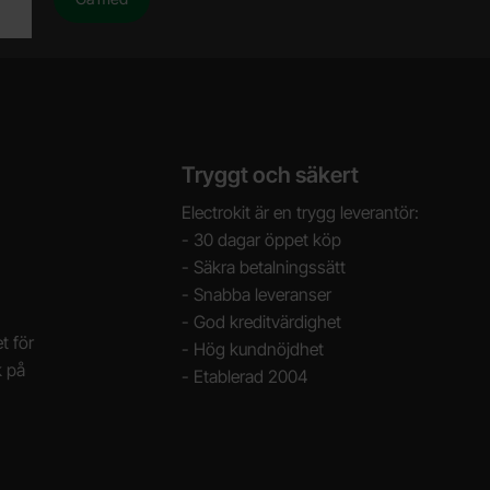
Tryggt och säkert
Electrokit är en trygg leverantör:
- 30 dagar öppet köp
- Säkra betalningssätt
- Snabba leveranser
- God kreditvärdighet
t för
- Hög kundnöjdhet
k på
- Etablerad 2004