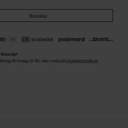
Bevaka
 finns här!
ndag till fredag 10-16), eller mejla på
info@electrokit.se