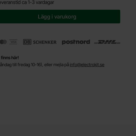
everanstid ca 1-3 vardagar
Lägg i varukorg
 finns här!
ndag till fredag 10-16), eller mejla på
info@electrokit.se