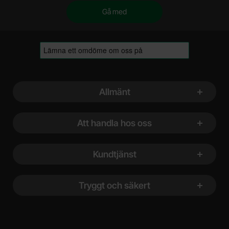
Sidfot Blandad info och länkar
Allmänt
Att handla hos oss
Kundtjänst
Tryggt och säkert