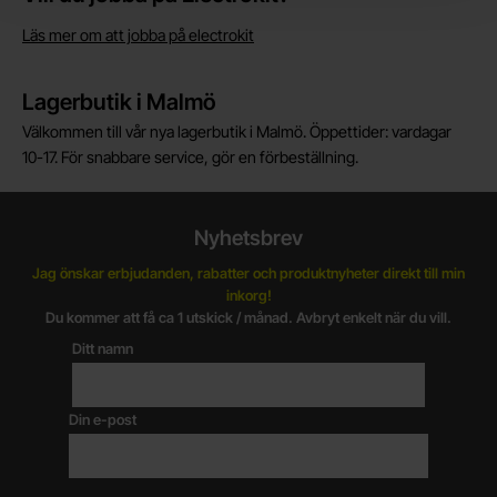
Läs mer om att jobba på electrokit
Lagerbutik i Malmö
Välkommen till vår nya lagerbutik i Malmö. Öppettider: vardagar
10-17. För snabbare service, gör en förbeställning.
Nyhetsbrev
Jag önskar erbjudanden, rabatter och produktnyheter direkt till min
inkorg!
Du kommer att få ca 1 utskick / månad. Avbryt enkelt när du vill.
Ditt namn
Din e-post