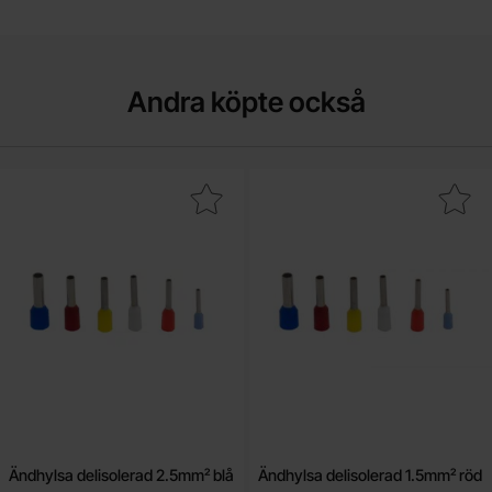
Andra köpte också
Makera Ändhylsa delisolerad 2.5mm² blå som favorit
Makera Ändhylsa delisolerad 1
Ändhylsa delisolerad 2.5mm² blå
Ändhylsa delisolerad 1.5mm² röd