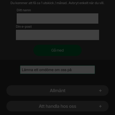
Du kommer att få ca 1 utskick / månad. Avbryt enkelt när du vill.
Ditt namn
Din e-post
Sidfot Blandad info och länkar
Allmänt
Att handla hos oss