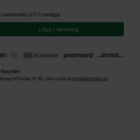
.
Leveranstid ca 1-3 vardagar
Lägg i varukorg
 finns här!
ndag till fredag 10-16), eller mejla på
info@electrokit.se