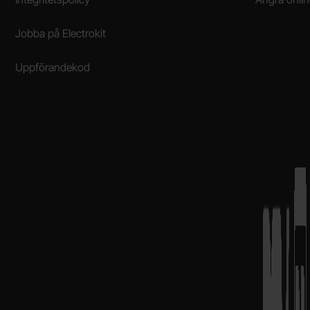
Jobba på Electrokit
Uppförandekod