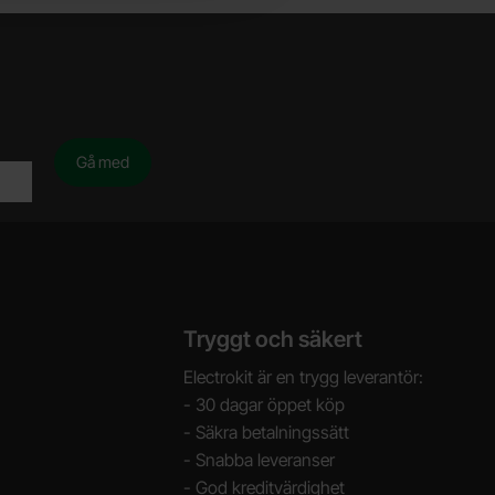
Tryggt och säkert
Electrokit är en trygg leverantör:
- 30 dagar öppet köp
- Säkra betalningssätt
- Snabba leveranser
- God kreditvärdighet