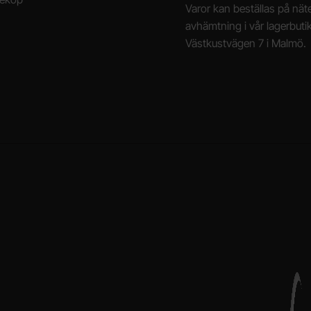
Varor kan beställas på näte
avhämtning i vår lagerbuti
Västkustvägen 7 i Malmö.