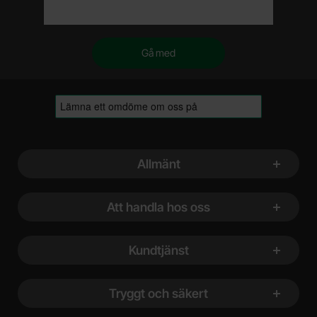
Sidfot Blandad info och länkar
Allmänt
Att handla hos oss
Kundtjänst
Tryggt och säkert