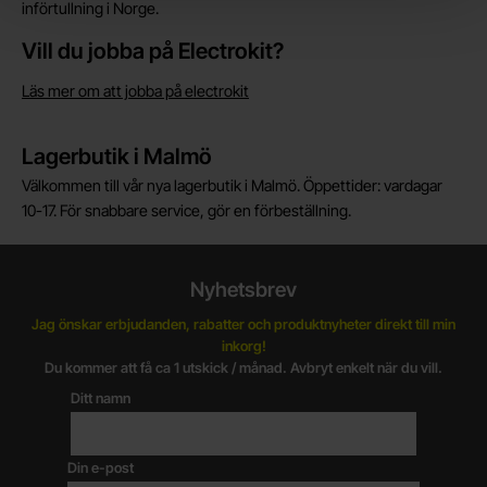
införtullning i Norge.
Vill du jobba på Electrokit?
Läs mer om att jobba på electrokit
Lagerbutik i Malmö
Välkommen till vår nya lagerbutik i Malmö. Öppettider: vardagar
10-17. För snabbare service, gör en förbeställning.
Nyhetsbrev
Jag önskar erbjudanden, rabatter och produktnyheter direkt till min
inkorg!
Du kommer att få ca 1 utskick / månad. Avbryt enkelt när du vill.
Ditt namn
Din e-post