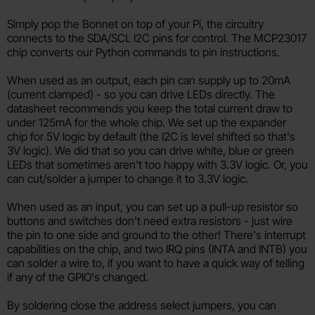
Simply pop the Bonnet on top of your Pi, the circuitry
connects to the SDA/SCL I2C pins for control. The MCP23017
chip converts our Python commands to pin instructions.
When used as an output, each pin can supply up to 20mA
(current clamped) - so you can drive LEDs directly. The
datasheet recommends you keep the total current draw to
under 125mA for the whole chip. We set up the expander
chip for 5V logic by default (the I2C is level shifted so that's
3V logic). We did that so you can drive white, blue or green
LEDs that sometimes aren't too happy with 3.3V logic. Or, you
can cut/solder a jumper to change it to 3.3V logic.
When used as an input, you can set up a pull-up resistor so
buttons and switches don't need extra resistors - just wire
the pin to one side and ground to the other! There's interrupt
capabilities on the chip, and two IRQ pins (INTA and INTB) you
can solder a wire to, if you want to have a quick way of telling
if any of the GPIO's changed.
By soldering close the address select jumpers, you can