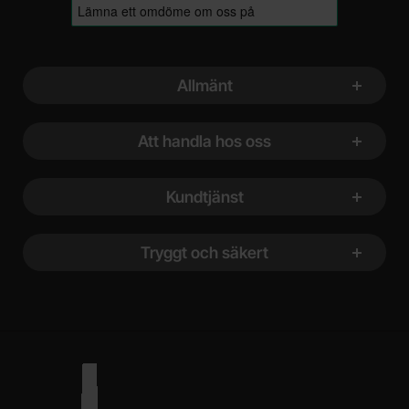
Sidfot Blandad info och länkar
Allmänt
Att handla hos oss
Kundtjänst
Tryggt och säkert