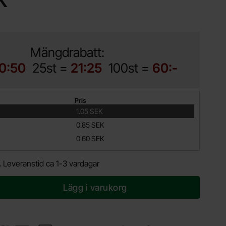
K
Mängdrabatt:
0:50
25st =
21:25
100st =
60:-
Pris
1.05 SEK
0.85 SEK
0.60 SEK
.
Leveranstid ca 1-3 vardagar
Lägg i varukorg