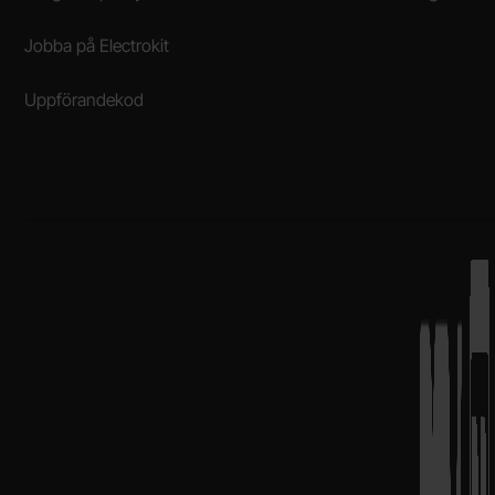
Jobba på Electrokit
Uppförandekod