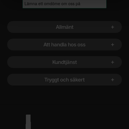
Sidfot Blandad info och länkar
Allmänt
Att handla hos oss
Kundtjänst
Tryggt och säkert