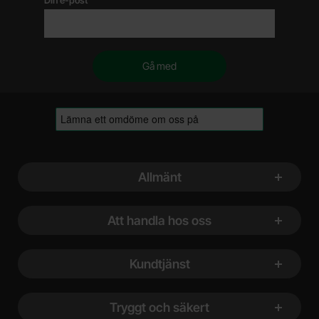
Sidfot Blandad info och länkar
Allmänt
Att handla hos oss
Kundtjänst
Tryggt och säkert