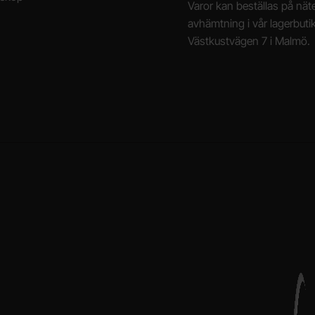
Varor kan beställas på näte
avhämtning i vår lagerbuti
Västkustvägen 7 i Malmö.