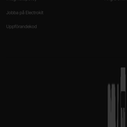
Jobba på Electrokit
Uppförandekod