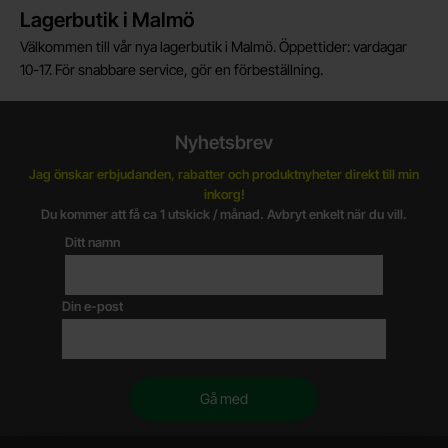
Lagerbutik i Malmö
Välkommen till vår nya lagerbutik i Malmö. Öppettider: vardagar
10-17. För snabbare service, gör en förbeställning.
Nyhetsbrev
Jag önskar erbjudanden, rabatter och produktnyheter direkt till min
inkorg!
Du kommer att få ca 1 utskick / månad. Avbryt enkelt när du vill.
Ditt namn
Din e-post