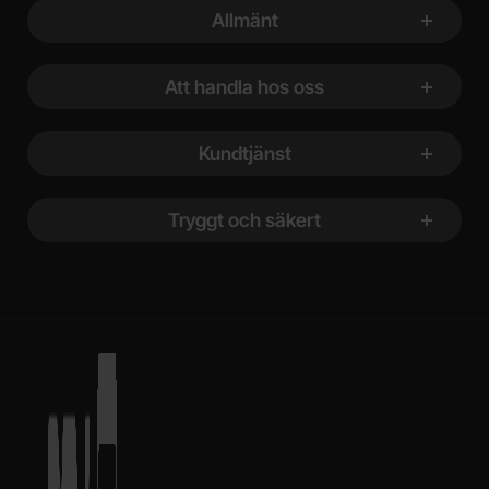
Sidfot Blandad info och länkar
Allmänt
Att handla hos oss
Kundtjänst
Tryggt och säkert