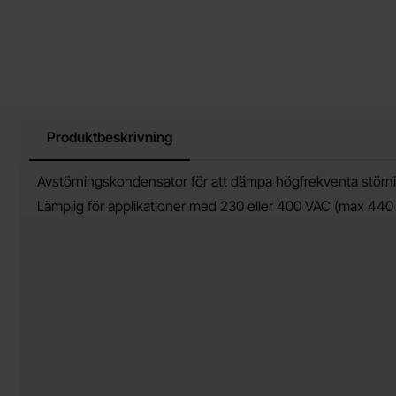
Produktbeskrivning
Produktbeskrivning
Avstörningskondensator för att dämpa högfrekventa störnin
Lämplig för applikationer med 230 eller 400 VAC (max 440