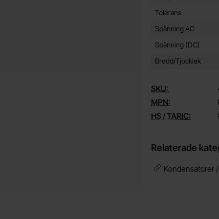
Tolerans
Spänning AC
Spänning (DC)
Bredd/Tjocklek
SKU:
MPN:
HS / TARIC:
Relaterade kate
Kondensatorer 