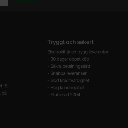
Tryggt och säkert
Electrokit är en trygg leverantör:
- 30 dagar öppet köp
- Säkra betalningssätt
- Snabba leveranser
- God kreditvärdighet
t för
- Hög kundnöjdhet
k på
- Etablerad 2004