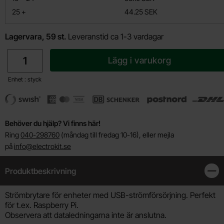
till
25
+
44.25 SEK
Lagervara, 59 st.
Leveranstid ca 1-3 vardagar
antal
Lägg i varukorg
Enhet : styck
Behöver du hjälp? Vi finns här!
Ring
040-298760
(måndag till fredag 10-16), eller mejla
på
info@electrokit.se
Produktbeskrivning
Stän
Produktbeskrivning
Strömbrytare för enheter med USB-strömförsörjning. Perfekt
för t.ex. Raspberry Pi.
Observera att dataledningarna inte är anslutna.