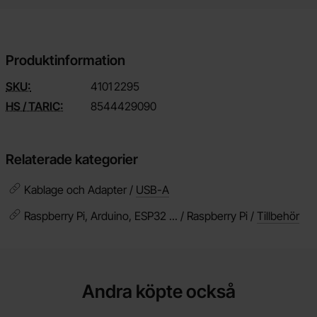
Produktinformation
SKU:
4101
2295
HS / TARIC:
8544429090
Relaterade kategorier
Kablage och Adapter /
USB-A
Raspberry Pi, Arduino, ESP32 ... / Raspberry Pi /
Tillbehör
Andra köpte också