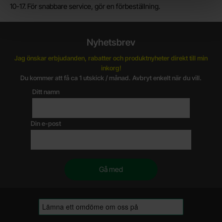
10-17. För snabbare service, gör en förbeställning.
Nyhetsbrev
Jag önskar erbjudanden, rabatter och produktnyheter direkt till min
inkorg!
Du kommer att få ca 1 utskick / månad. Avbryt enkelt när du vill.
Ditt namn
Din e-post